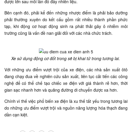
được lớn sau mỗi lần đổ đầy nhiên liệu.
Bên cạnh đó, phải kể đến những nhược điểm là phải bảo dưỡng
phải thường xuyên do kết cấu gồm rất nhiều thành phần phức
tạp, khi động cơ hoạt động sinh ra phát thải gây ô nhiễm môi
trường cũng là vấn đề nan giải đối với các nhà chức trách.
Xe sử dụng động cơ đốt trong sẽ bị khai tử trong tương lai.
Với những ưu điểm vượt trội của xe điện, các nhà sản xuất ôtô
đang chạy đua về nghiên cứu sản xuất, liên tục cải tiến các công
nghệ để có thể chế tạo chiếc xe điện với giá thành rẻ hơn, thời
gian sạc nhanh hơn và quãng đường di chuyển được xa hơn.
Chính vì thế việc phổ biến xe điện là xu thế tất yếu trong tương lai
do những ưu điểm vượt trội và nguồn năng lượng hóa thạch đang
dần cạn kiệt.