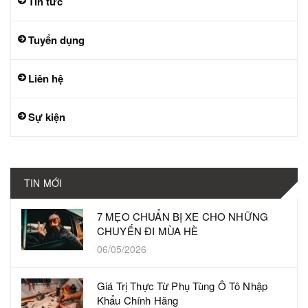
Tin tức
Tuyển dụng
Liên hệ
Sự kiện
TIN MỚI
7 MẸO CHUẨN BỊ XE CHO NHỮNG
CHUYẾN ĐI MÙA HÈ
06/05/2026
Giá Trị Thực Từ Phụ Tùng Ô Tô Nhập
Khẩu Chính Hãng