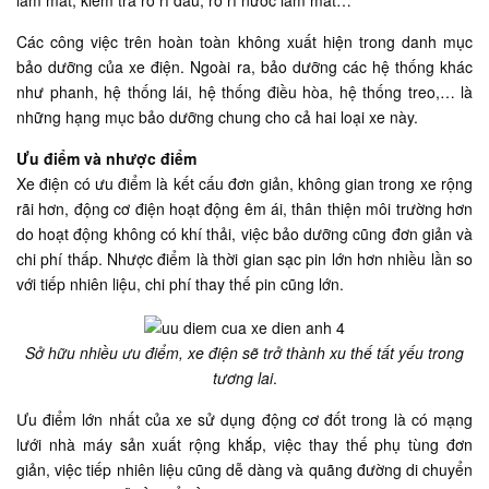
làm mát, kiểm tra rò rỉ dầu, rò rỉ nước làm mát…
Các công việc trên hoàn toàn không xuất hiện trong danh mục
bảo dưỡng của xe điện. Ngoài ra, bảo dưỡng các hệ thống khác
như phanh, hệ thống lái, hệ thống điều hòa, hệ thống treo,… là
những hạng mục bảo dưỡng chung cho cả hai loại xe này.
Ưu điểm và nhược điểm
Xe điện có ưu điểm là kết cấu đơn giản, không gian trong xe rộng
rãi hơn, động cơ điện hoạt động êm ái, thân thiện môi trường hơn
do hoạt động không có khí thải, việc bảo dưỡng cũng đơn giản và
chi phí thấp. Nhược điểm là thời gian sạc pin lớn hơn nhiều lần so
với tiếp nhiên liệu, chi phí thay thế pin cũng lớn.
Sở hữu nhiều ưu điểm, xe điện sẽ trở thành xu thế tất yếu trong
tương lai
.
Ưu điểm lớn nhất của xe sử dụng động cơ đốt trong là có mạng
lưới nhà máy sản xuất rộng khắp, việc thay thế phụ tùng đơn
giản, việc tiếp nhiên liệu cũng dễ dàng và quãng đường di chuyển