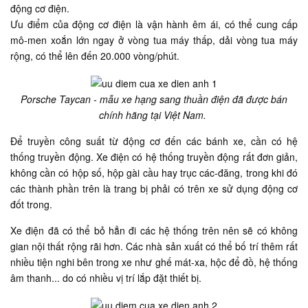
động cơ điện.
Ưu điểm của động cơ điện là vận hành êm ái, có thể cung cấp
mô-men xoắn lớn ngay ở vòng tua máy thấp, dải vòng tua máy
rộng, có thể lên đến 20.000 vòng/phút.
Porsche Taycan - mẫu xe hạng sang thuần điện đã được bán
chính hãng tại Việt Nam.
Để truyền công suất từ động cơ đến các bánh xe, cần có hệ
thống truyền động. Xe điện có hệ thống truyền động rất đơn giản,
không cần có hộp số, hộp gài cầu hay trục các-đăng, trong khi đó
các thành phần trên là trang bị phải có trên xe sử dụng động cơ
đốt trong.
Xe điện đã có thể bỏ hẳn đi các hệ thống trên nên sẽ có không
gian nội thất rộng rãi hơn. Các nhà sản xuất có thể bố trí thêm rất
nhiều tiện nghi bên trong xe như ghế mát-xa, hộc để đồ, hệ thống
âm thanh... do có nhiều vị trí lắp đặt thiết bị.