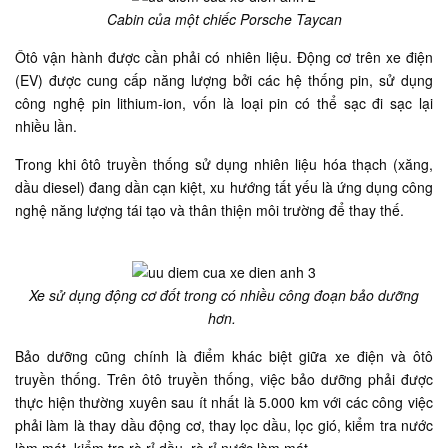
Cabin của một chiếc Porsche Taycan
Ôtô vận hành được cần phải có nhiên liệu. Động cơ trên xe điện
(EV) được cung cấp năng lượng bởi các hệ thống pin, sử dụng
công nghệ pin lithium-ion, vốn là loại pin có thể sạc đi sạc lại
nhiều lần.
Trong khi ôtô truyền thống sử dụng nhiên liệu hóa thạch (xăng,
dầu diesel) đang dần cạn kiệt, xu hướng tất yếu là ứng dụng công
nghệ năng lượng tái tạo và thân thiện môi trường để thay thế.
Xe sử dụng động cơ đốt trong có nhiều công đoạn bảo dưỡng
hơn.
Bảo dưỡng cũng chính là điểm khác biệt giữa xe điện và ôtô
truyền thống. Trên ôtô truyền thống, việc bảo dưỡng phải được
thực hiện thường xuyên sau ít nhất là 5.000 km với các công việc
phải làm là thay dầu động cơ, thay lọc dầu, lọc gió, kiểm tra nước