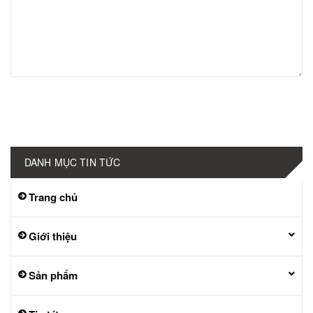
Gửi bình luận
DANH MỤC TIN TỨC
Trang chủ
Giới thiệu
Sản phẩm