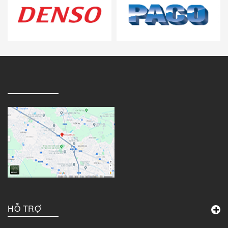
HỖ TRỢ