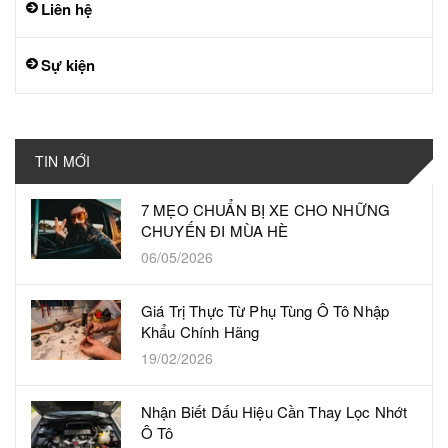
Liên hệ
Sự kiện
TIN MỚI
7 MẸO CHUẨN BỊ XE CHO NHỮNG
CHUYẾN ĐI MÙA HÈ
06/05/2026
Giá Trị Thực Từ Phụ Tùng Ô Tô Nhập
Khẩu Chính Hãng
19/02/2026
Nhận Biết Dấu Hiệu Cần Thay Lọc Nhớt
Ô Tô