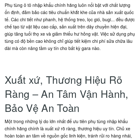
Phụ tùng ô tô nhập khẩu chính hãng luôn nổi bật với chất lượng
ổn định, đảm bảo các tiêu chuẩn khắt khe của nhà sản xuất quốc
tế. Các chi tiết như phanh, hệ thống treo, lọc gió, bugi... đều được
chế tạo từ vật liệu cao cấp, sản xuất trên dây chuyền hiện đại,
giúp tăng tuổi thọ xe và giảm thiểu hư hỏng vặt. Việc sử dụng phụ
tùng có độ bền cao không chỉ giúp tiết kiệm chi phí sửa chữa lâu
dài mà còn nâng tầm uy tín cho bất kỳ gara nào.
Xuất xứ, Thương Hiệu Rõ
Ràng – An Tâm Vận Hành,
Bảo Vệ An Toàn
Một trong những lý do lớn nhất để ưu tiên phụ tùng nhập khẩu
chính hãng chính là xuất xứ rõ ràng, thương hiệu uy tín. Chủ xe
hoàn toàn an tâm về nguồn gốc linh kiện, tránh rủi ro hàng nhái,