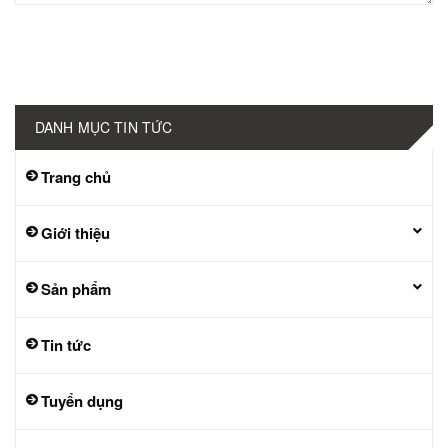
Gửi bình luận
DANH MỤC TIN TỨC
Trang chủ
Giới thiệu
Sản phẩm
Tin tức
Tuyển dụng