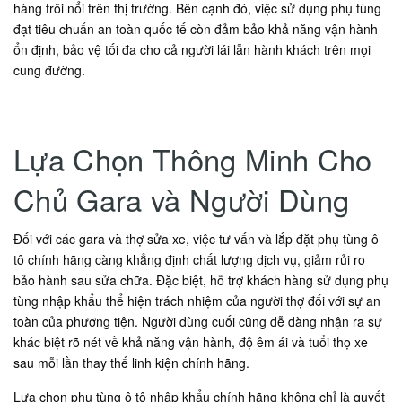
hàng trôi nổi trên thị trường. Bên cạnh đó, việc sử dụng phụ tùng
đạt tiêu chuẩn an toàn quốc tế còn đảm bảo khả năng vận hành
ổn định, bảo vệ tối đa cho cả người lái lẫn hành khách trên mọi
cung đường.
Lựa Chọn Thông Minh Cho
Chủ Gara và Người Dùng
Đối với các gara và thợ sửa xe, việc tư vấn và lắp đặt phụ tùng ô
tô chính hãng càng khẳng định chất lượng dịch vụ, giảm rủi ro
bảo hành sau sửa chữa. Đặc biệt, hỗ trợ khách hàng sử dụng phụ
tùng nhập khẩu thể hiện trách nhiệm của người thợ đối với sự an
toàn của phương tiện. Người dùng cuối cũng dễ dàng nhận ra sự
khác biệt rõ nét về khả năng vận hành, độ êm ái và tuổi thọ xe
sau mỗi lần thay thế linh kiện chính hãng.
Lựa chọn phụ tùng ô tô nhập khẩu chính hãng không chỉ là quyết