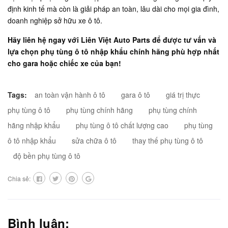
định kinh tế mà còn là giải pháp an toàn, lâu dài cho mọi gia đình,
doanh nghiệp sở hữu xe ô tô.
Hãy liên hệ ngay với Liên Việt Auto Parts để được tư vấn và
lựa chọn phụ tùng ô tô nhập khẩu chính hãng phù hợp nhất
cho gara hoặc chiếc xe của bạn!
Tags:
an toàn vận hành ô tô
gara ô tô
giá trị thực
phụ tùng ô tô
phụ tùng chính hãng
phụ tùng chính
hãng nhập khẩu
phụ tùng ô tô chất lượng cao
phụ tùng
ô tô nhập khẩu
sửa chữa ô tô
thay thế phụ tùng ô tô
độ bền phụ tùng ô tô
Chia sẻ:
Bình luận: