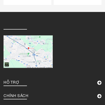
HỖ TRỢ
CHÍNH SÁCH