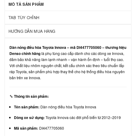
MÔ TẢ SẢN PHẨM
TAB TÙY CHỈNH
HƯỚNG DẪN MUA HÀNG
Dàn nóng điều hòa Toyota Innova – mã DI4477705060 – thương hiệu
Denso chính hãng
là phụ tùng cao cấp dành cho các dòng xe Innova,
đảm bảo khả năng làm lạnh nhanh – vận hành ổn định – tuổi thọ cao.
Với chất liệu nhôm nguyên chất, kết cấu chính xác theo tiêu chuẩn lắp
ráp Toyota, sản phẩm phù hợp thay thế cho hệ thống điều hòa nguyên
bản trên xe Innova.
🔧
Thông tin sản phẩm:
Tên sản phẩm:
Dàn nóng điều hòa Toyota Innova
Dòng xe sử dụng:
Toyota Innova các đời phổ biến từ 2012–2019
Mã sản phẩm:
DI4477705060