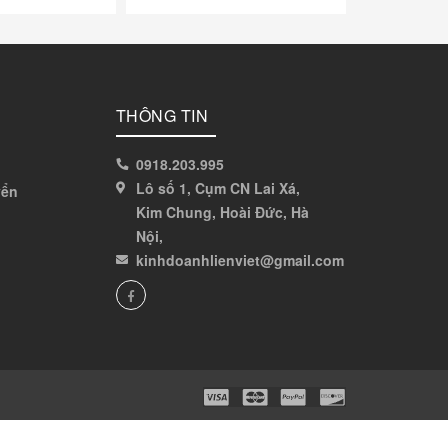
THÔNG TIN
0918.203.995
Lô số 1, Cụm CN Lai Xá,
yển
Kim Chung, Hoài Đức, Hà
Nội,
kinhdoanhlienviet@gmail.com