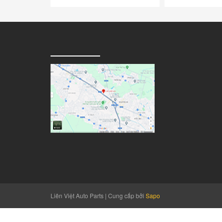
Liên Việt Auto Parts
|
Cung cấp bởi
Sapo