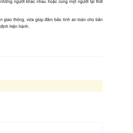
a những người khác nhau hoặc cùng một người tại thời
ện giao thông, vừa giúp đảm bảo tính an toàn cho bản
định hiện hành.