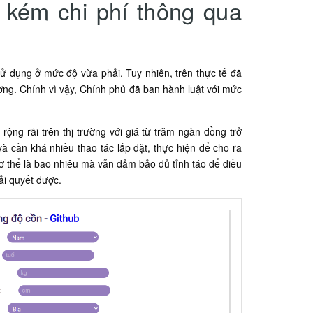
 kém chi phí thông qua
sử dụng ở mức độ vừa phải. Tuy nhiên, trên thực tế đã
ơng. Chính vì vậy, Chính phủ đã ban hành luật với mức
rộng rãi trên thị trường với giá từ trăm ngàn đồng trở
à cần khá nhiều thao tác lắp đặt, thực hiện để cho ra
ơ thể là bao nhiêu mà vẫn đảm bảo đủ tỉnh táo để điều
ải quyết được.