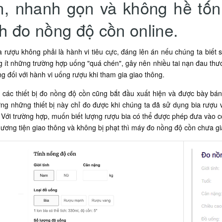
n, nhanh gọn và không hề tốn
h đo nồng độ cồn online.
 rượu không phải là hành vi tiêu cực, đáng lên án nếu chúng ta biết 
 ít những trường hợp uống "quá chén", gây nên nhiều tai nạn đau thư
g đối với hành vi uống rượu khi tham gia giao thông.
 các thiết bị đo nồng độ cồn cũng bắt đầu xuất hiện và được bày bán 
ng những thiết bị này chỉ đo được khi chúng ta đã sử dụng bia rượu v
 Với trường hợp, muốn biết lượng rượu bia có thể được phép đưa vào c
ương tiện giao thông và không bị phạt thì máy đo nồng độ cồn chưa gi