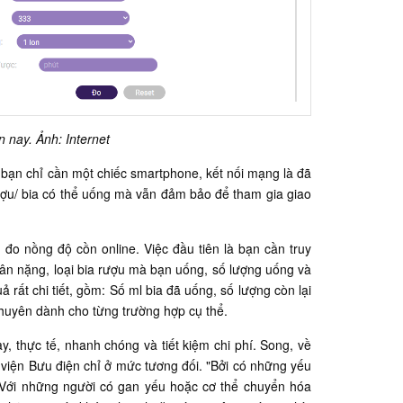
 nay. Ảnh: Internet
 bạn chỉ cần một chiếc smartphone, kết nối mạng là đã
ượu/ bia có thể uống mà vẫn đảm bảo để tham gia giao
 đo nồng độ cồn online. Việc đầu tiên là bạn cần truy
, cân nặng, loại bia rượu mà bạn uống, số lượng uống và
 rất chi tiết, gồm: Số ml bia đã uống, số lượng còn lại
khuyên dành cho từng trường hợp cụ thể.
, thực tế, nhanh chóng và tiết kiệm chi phí. Song, về
h viện Bưu điện chỉ ở mức tương đối. "Bởi có những yếu
.. Với những người có gan yếu hoặc cơ thể chuyển hóa