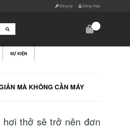
Đăng ký
Đăng nhập
SỰ KIỆN
GIẢN MÀ KHÔNG CẦN MÁY
 hơi thở sẽ trở nên đơn