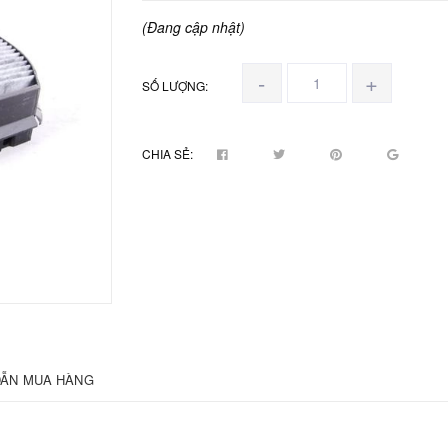
(Đang cập nhật)
-
+
SỐ LƯỢNG:
CHIA SẺ:
ẪN MUA HÀNG