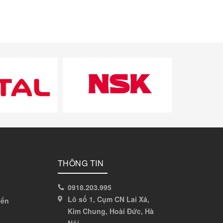
THÔNG TIN
0918.203.995
Lô số 1, Cụm CN Lai Xá,
yển
Kim Chung, Hoài Đức, Hà
Nội,