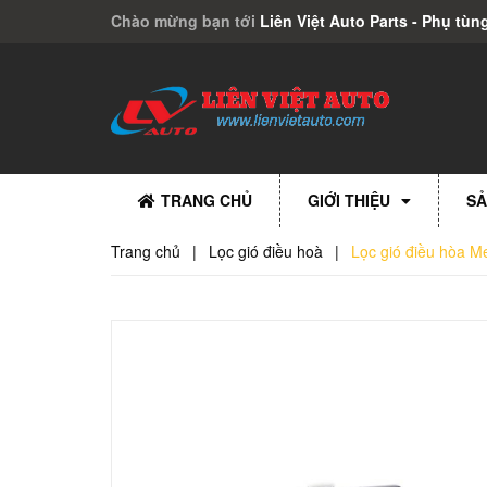
Chào mừng bạn tới
Liên Việt Auto Parts - Phụ tùng
TRANG CHỦ
GIỚI THIỆU
SẢ
Trang chủ
|
Lọc gió điều hoà
|
Lọc gió điều hòa 