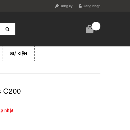
Đăng ký
Đăng nhập
SỰ KIỆN
s C200
p nhật