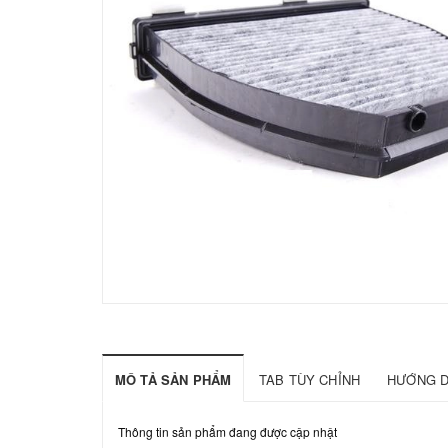
MÔ TẢ SẢN PHẨM
TAB TÙY CHỈNH
HƯỚNG D
Thông tin sản phẩm đang được cập nhật