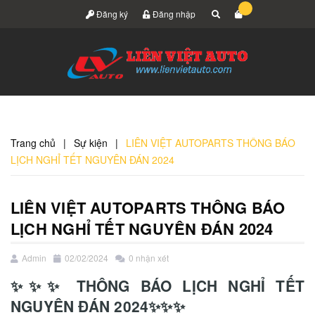
Đăng ký
Đăng nhập
Trang chủ
|
Sự kiện
|
LIÊN VIỆT AUTOPARTS THÔNG BÁO
LỊCH NGHỈ TẾT NGUYÊN ĐÁN 2024
LIÊN VIỆT AUTOPARTS THÔNG BÁO
LỊCH NGHỈ TẾT NGUYÊN ĐÁN 2024
Admin
02/02/2024
0 nhận xét
✨✨✨ THÔNG BÁO LỊCH NGHỈ TẾT
NGUYÊN ĐÁN 2024✨✨✨