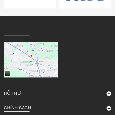
HỖ TRỢ
CHÍNH SÁCH