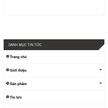
Gửi bình luận
DANH MỤC TIN TỨC
Trang chủ
Giới thiệu
Sản phẩm
Tin tức