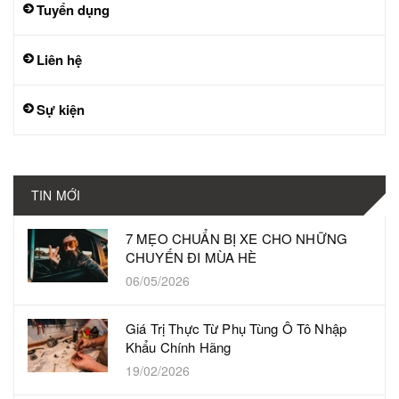
Tuyển dụng
Liên hệ
Sự kiện
TIN MỚI
7 MẸO CHUẨN BỊ XE CHO NHỮNG
CHUYẾN ĐI MÙA HÈ
06/05/2026
Giá Trị Thực Từ Phụ Tùng Ô Tô Nhập
Khẩu Chính Hãng
19/02/2026