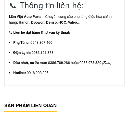
📞 Thông tin liên hệ:
Liên Việt Auto Parts
– Chuyên cung cấp phụ tùng điều hòa chính
hãng:
Hanon, Doowon, Denso, HCC, Valeo...
📞
Liên hệ đặt hàng & tư vấn kỹ thuật:
Phụ Tùng:
0943.807.460
Điện Lạnh:
0983.121.878
Dầu nhớt, nước mát:
0386.789.286 hoặc 0983.973.820
(Zalo)
Hotline:
0918.203.995
SẢN PHẨM LIÊN QUAN