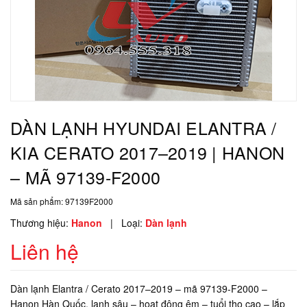
DÀN LẠNH HYUNDAI ELANTRA /
KIA CERATO 2017–2019 | HANON
– MÃ 97139-F2000
Mã sản phẩm:
97139F2000
Thương hiệu:
Hanon
|
Loại:
Dàn lạnh
Liên hệ
Dàn lạnh Elantra / Cerato 2017–2019 – mã 97139-F2000 –
Hanon Hàn Quốc, lạnh sâu – hoạt động êm – tuổi thọ cao – lắp