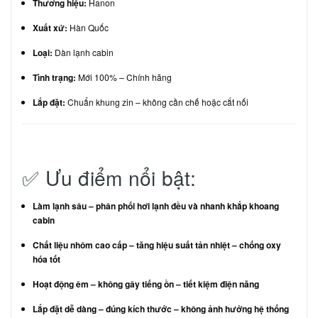
Thương hiệu:
Hanon
Xuất xứ:
Hàn Quốc
Loại:
Dàn lạnh cabin
Tình trạng:
Mới 100% – Chính hãng
Lắp đặt:
Chuẩn khung zin – không cần chế hoặc cắt nối
✅ Ưu điểm nổi bật:
Làm lạnh sâu – phân phối hơi lạnh đều và nhanh khắp khoang
cabin
Chất liệu nhôm cao cấp – tăng hiệu suất tản nhiệt – chống oxy
hóa tốt
Hoạt động êm – không gây tiếng ồn – tiết kiệm điện năng
Lắp đặt dễ dàng – đúng kích thước – không ảnh hưởng hệ thống