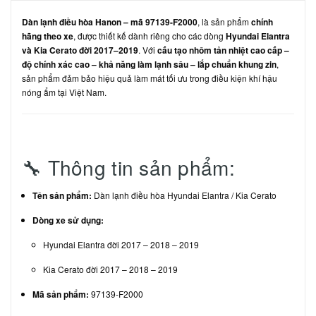
Dàn lạnh điều hòa Hanon – mã 97139-F2000
, là sản phẩm
chính
hãng theo xe
, được thiết kế dành riêng cho các dòng
Hyundai Elantra
và Kia Cerato đời 2017–2019
. Với
cấu tạo nhôm tản nhiệt cao cấp –
độ chính xác cao – khả năng làm lạnh sâu – lắp chuẩn khung zin
,
sản phẩm đảm bảo hiệu quả làm mát tối ưu trong điều kiện khí hậu
nóng ẩm tại Việt Nam.
🔧 Thông tin sản phẩm:
Tên sản phẩm:
Dàn lạnh điều hòa Hyundai Elantra / Kia Cerato
Dòng xe sử dụng:
Hyundai Elantra đời 2017 – 2018 – 2019
Kia Cerato đời 2017 – 2018 – 2019
Mã sản phẩm:
97139-F2000