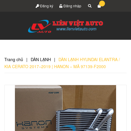
Đăng ký
Đăng nhập
Trang chủ
|
DÀN LẠNH
|
DÀN LẠNH HYUNDAI ELANTRA /
KIA CERATO 2017–2019 | HANON – MÃ 97139-F2000