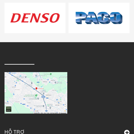
HỖ TRỢ