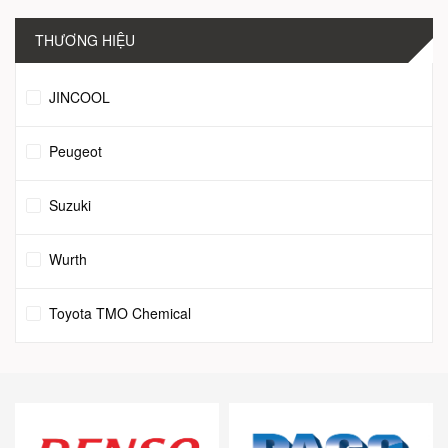
THƯƠNG HIỆU
JINCOOL
Peugeot
Suzuki
Wurth
Toyota TMO Chemical
Sanden
Valeo