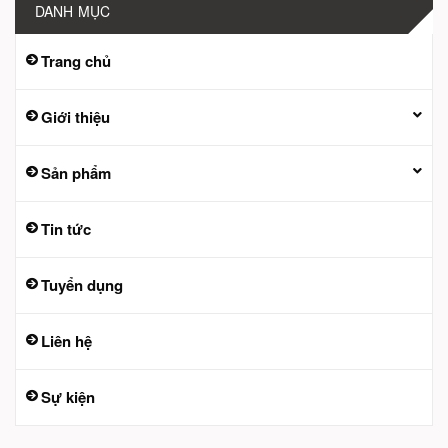
DANH MỤC
Trang chủ
Giới thiệu
Sản phẩm
Tin tức
Tuyển dụng
Liên hệ
Sự kiện