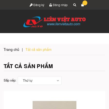
Đăng ký
Đăng nhập
Trang chủ
|
Tất cả sản phẩm
TẤT CẢ SẢN PHẨM
Sắp xếp:
Thứ tự