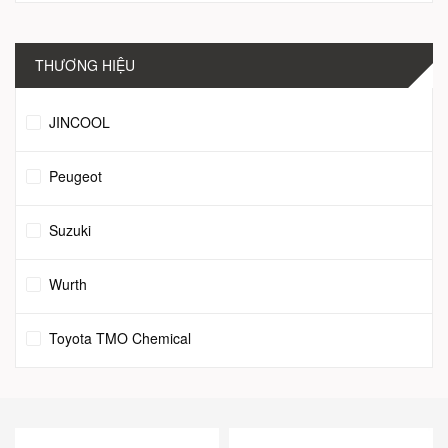
THƯƠNG HIỆU
JINCOOL
Peugeot
Suzuki
Wurth
Toyota TMO Chemical
Sanden
Valeo