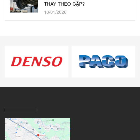
THAY THEO CẶP?
10/01/2026