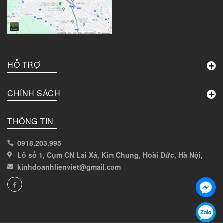
HỖ TRỢ
CHÍNH SÁCH
THÔNG TIN
0918.203.995
Lô số 1, Cụm CN Lai Xá, Kim Chung, Hoài Đức, Hà Nội,
kinhdoanhlienviet@gmail.com