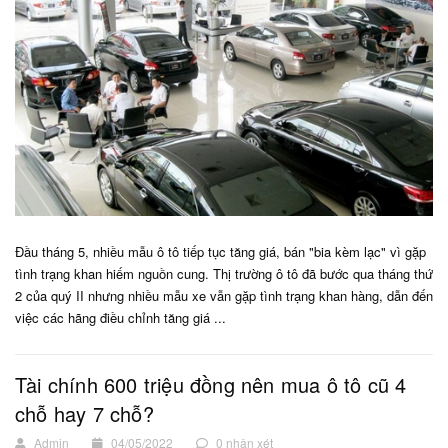
Đầu tháng 5, nhiều mẫu ô tô tiếp tục tăng giá, bán "bia kèm lạc" vì gặp
tình trạng khan hiếm nguồn cung. Thị trường ô tô đã bước qua tháng thứ
2 của quý II nhưng nhiều mẫu xe vẫn gặp tình trạng khan hàng, dẫn đến
việc các hãng điều chỉnh tăng giá ...
Tài chính 600 triệu đồng nên mua ô tô cũ 4
chỗ hay 7 chỗ?
Admin
04/05/2022
0 nhận xét