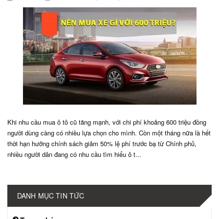
Khi nhu cầu mua ô tô cũ tăng mạnh, với chi phí khoảng 600 triệu đồng
người dùng càng có nhiều lựa chọn cho mình. Còn một tháng nữa là hết
thời hạn hưởng chính sách giảm 50% lệ phí trước bạ từ Chính phủ,
nhiều người dân đang có nhu cầu tìm hiểu ô t...
DANH MỤC TIN TỨC