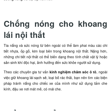
Chống nóng cho khoang
lái nội thất
Tia nắng và sức nóng từ bên ngoài có thể làm phai màu các chi
tiết nhựa, ốp gỗ, kim loại bên trong khoang nội thất. Nặng hơn,
những chi tiết nội thất có thể biến dạng theo tính chất vật lý hoặc
sản sinh khí độc hại, ảnh hưởng đến sức khỏe người sử dụng.
Theo các chuyên gia tư vấn
kinh nghiệm chăm sóc ô tô
, ngoài
việc giữ khoang lái sạch sẽ, loại bỏ rác thải, bạn nên tìm các biện
pháp tránh nắng cho chiếc xe của mình như sử dụng tấm che
kính, đậu xe nơi mát mẻ, có mái che.