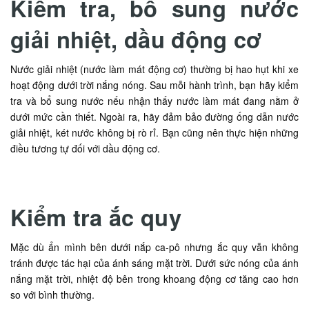
Kiểm tra, bổ sung nước
giải nhiệt, dầu động cơ
Nước giải nhiệt (nước làm mát động cơ) thường bị hao hụt khi xe
hoạt động dưới trời nắng nóng. Sau mỗi hành trình, bạn hãy kiểm
tra và bổ sung nước nếu nhận thấy nước làm mát đang nằm ở
dưới mức cần thiết. Ngoài ra, hãy đảm bảo đường ống dẫn nước
giải nhiệt, két nước không bị rò rỉ. Bạn cũng nên thực hiện những
điều tương tự đối với dầu động cơ.
Kiểm tra ắc quy
Mặc dù ẩn mình bên dưới nắp ca-pô nhưng ắc quy vẫn không
tránh được tác hại của ánh sáng mặt trời. Dưới sức nóng của ánh
nắng mặt trời, nhiệt độ bên trong khoang động cơ tăng cao hơn
so với bình thường.