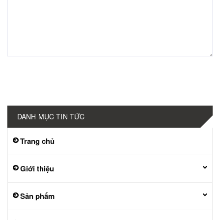
Gửi bình luận
DANH MỤC TIN TỨC
Trang chủ
Giới thiệu
Sản phẩm