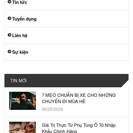
Tin tức
Tuyển dụng
Liên hệ
Sự kiện
TIN MỚI
7 MẸO CHUẨN BỊ XE CHO NHỮNG
CHUYẾN ĐI MÙA HÈ
06/05/2026
Giá Trị Thực Từ Phụ Tùng Ô Tô Nhập
Khẩu Chính Hãng