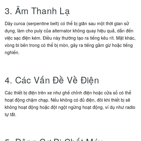
3. Âm Thanh Lạ
Dây curoa (serpentine belt) có thể bị giãn sau một thời gian sử
dụng, làm cho puly của alternator không quay hiệu quả, dẫn đến
việc sạc điện kém. Điều này thường tạo ra tiếng kêu rít. Mặt khác,
vòng bi bên trong có thể bị mòn, gây ra tiếng gầm gừ hoặc tiếng
nghiến.
4. Các Vấn Đề Về Điện
Các thiết bị điện trên xe như ghế chỉnh điện hoặc cửa sổ có thể
hoạt động chậm chạp. Nếu không có đủ điện, đôi khi thiết bị sẽ
không hoạt động hoặc đột ngột ngừng hoạt động, ví dụ như radio
tự tắt.