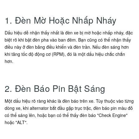
1. Đèn Mờ Hoặc Nhấp Nháy
Dấu hiệu dễ nhận thấy nhất là đèn xe bị mờ hoặc nhấp nháy, đặc
biệt rõ khi bật đèn pha vào ban đêm. Bạn cũng có thể nhận thấy
điều này ở đèn bảng điều khiển và đèn trần. Nếu đèn sáng hơn
khi tăng tốc độ động cơ (RPM), đó là một dấu hiệu chắc chắn
hơn.
2. Đèn Báo Pin Bật Sáng
Một dấu hiệu rõ ràng khác là đèn báo trên xe. Tùy thuộc vào từng
dòng xe, khi alternator bắt đầu gặp trục trặc, đèn báo pin màu đỏ
có thể sáng lên, hoặc bạn có thể thấy đèn báo "Check Engine"
hoặc "ALT".