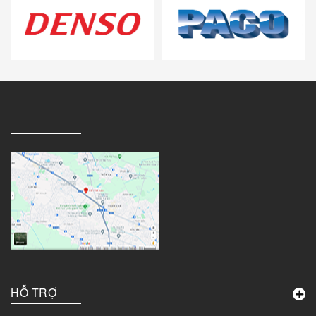
HỖ TRỢ