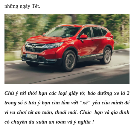
những ngày Tết.
Chú ý tới thời hạn các loại giấy tờ, bảo dưỡng xe là 2
trong số 5 lưu ý
bạn
cần làm với "xế" yêu của mình để
vi vu chơi tết an toàn, thoải mái
.
Chúc bạn và gia đình
có chuyến du xuân an toàn và ý nghĩa !