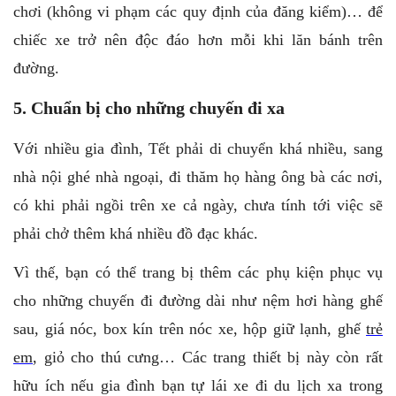
chơi (không vi phạm các quy định của đăng kiểm)… để
chiếc xe trở nên độc đáo hơn mỗi khi lăn bánh trên
đường.
5. Chuẩn bị cho những chuyến đi xa
Với nhiều gia đình, Tết phải di chuyển khá nhiều, sang
nhà nội ghé nhà ngoại, đi thăm họ hàng ông bà các nơi,
có khi phải ngồi trên xe cả ngày, chưa tính tới việc sẽ
phải chở thêm khá nhiều đồ đạc khác.
Vì thế,
bạn
có thể trang bị thêm các phụ kiện phục vụ
cho những chuyến đi đường dài như nệm hơi hàng ghế
sau, giá nóc, box kín trên nóc xe, hộp giữ lạnh, ghế
trẻ
em
, giỏ cho thú cưng… Các trang thiết bị này còn rất
hữu ích nếu gia đình bạn tự lái xe đi du lịch xa trong