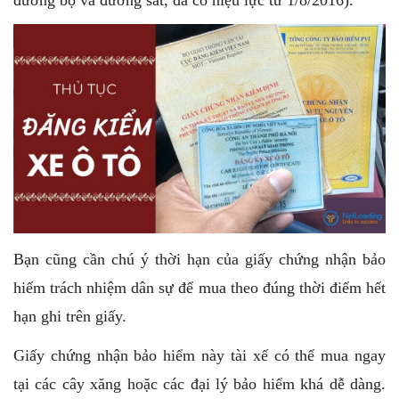
đường bộ và đường sắt, đã có hiệu lực từ 1/8/2016).
Bạn
cũng cần chú ý thời hạn của giấy chứng nhận bảo
hiểm trách nhiệm dân sự để mua theo đúng thời điểm hết
hạn ghi trên giấy.
Giấy chứng nhận bảo hiểm này
tài xế
có thể mua ngay
tại các cây xăng hoặc các đại lý bảo hiểm khá dễ dàng.