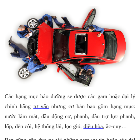
Các hạng mục bảo dưỡng sẽ được các gara hoặc đại lý
chính hãng
tư vấn
nhưng cơ bản bao gồm hạng mục:
nước làm mát, dầu động cơ, phanh, dầu trợ lực phanh,
lốp, đèn còi, hệ thống lái, lọc gió,
điều hòa
, ắc-quy…
Bạn
cũng cần đưa xe tới những gara uy tín hoặc các đại