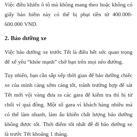
Việc điều khiển ô tô mà không mang theo hoặc không có
giấy bảo hiểm này có thể bị phạt tiền từ 400.000-
600.000 VND.
2. Bảo dưỡng xe
Việc bảo dưỡng xe trước Tết là điều hết sức quan trọng
để xế yêu “khỏe mạnh” chở bạn trên mọi nẻo đường.
Tuy nhiên,
bạn
cần sắp xếp thời gian để bảo dưỡng chiếc
xe của mình càng sớm càng tốt, tránh trường hợp để sát
Tết mới vội vàng đưa ra các gara để kiểm tra thì bị từ
chối vì quá đông. Một số gara vì khách hàng nhiều mà
có thể làm nhanh, làm ẩu khiến chất lượng bảo dưỡng
không được tốt. Thời điểm tốt nhất để đi bảo dưỡng xe
là trước Tết khoảng 1 tháng.