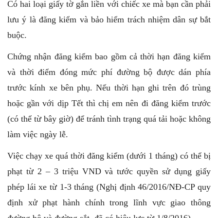
Có hai loại giấy tờ gắn liền với chiếc xe mà bạn cần phải
lưu ý là đăng kiểm và bảo hiểm trách nhiệm dân sự bắt
buộc.
Chứng nhận đăng kiểm bao gồm cả thời hạn đăng kiểm
và thời điểm đóng mức phí đường bộ được dán phía
trước kính xe bên phụ. Nếu thời hạn ghi trên đó trùng
hoặc gần với dịp Tết thì chị em nên đi đăng kiểm trước
(có thể từ bây giờ) để tránh tình trạng quá tải hoặc không
làm việc ngày lễ.
Việc chạy xe quá thời đăng kiểm (dưới 1 tháng) có thể bị
phạt từ 2 – 3 triệu VND và tước quyền sử dụng giấy
phép lái xe từ 1-3 tháng (Nghị định 46/2016/NĐ-CP quy
định xử phạt hành chính trong lĩnh vực giao thông