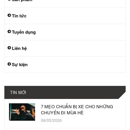
Tin tức
Tuyển dụng
Liên hệ
Sự kiện
TIN MỚI
7 MẸO CHUẨN BỊ XE CHO NHỮNG
CHUYẾN ĐI MÙA HÈ
06/05/2026