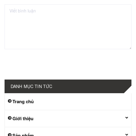
Gửi bình luận
DANH MỤC TIN TỨC
Trang chủ
Giới thiệu
Sản phẩm