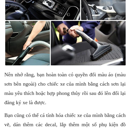
Nên nhớ rằng, bạn hoàn toàn có quyền đổi màu áo (màu
sơn bên ngoài) cho chiếc xe của mình bằng cách sơn lại
màu yêu thích hoặc hợp phong thủy rồi sau đó lên đổi lại
đăng ký xe là được.
Bạn cũng có thể cá tính hóa chiếc xe của mình bằng cách
vẽ, dán thêm các decal, lắp thêm một số phụ kiện đồ