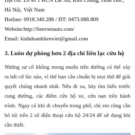
Hà Nội, Việt Nam
Hotline: 0918.340.288 / ĐT: 0473.088.809
Website:http://lienvietauto.com/
Email: kinhdoanhlienviet@gmail.com
3. Luôn dự phòng hơn 2 địa chỉ liên lạc cứu hộ
Những sự cố không mong muốn trên đường có thể xảy
ra bất cứ lúc nào, vì thế bạn cần chuẩn bị mọi thứ để giải
quyết chúng nhanh nhất. Nếu đi xa, hãy tìm hiểu trước
cung đường, các điểm cứu hộ xe, cứu nạn trên hành
trình. Ngay cả khi di chuyển trong phố, chị em cũng cần
bỏ túi trên 2 số điện thoại cứu hộ 24/24 để sử dụng khi
cần thiết.