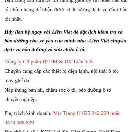
lý chính hãng để nhận được chất lượng dịch vụ đảm bảo
tốt nhất.
Hãy liên hệ ngay với Liên Việt để đặt lịch kiểm tra và
bảo dưỡng cho xế yêu của mình nha
-
Liên Việt chuyên
dịch vụ bảo dưỡng và sửa chữa ô tô.
Công ty Cổ phần ĐTTM & DV Liên Việt
Chuyên cung cấp các thiết bị điện lạnh, nội thất ô tô,
may ghế da
Nắp thùng bán tải, chăm sóc ô tô, bảo dưỡng ô tô
chuyên nghiệp.
Phụ trách kinh doanh:
Mrs Trang 01695 242 229 hoặc
0473 088 809
Địa chỉ: Lô số 1 KCN Lai Xá, Kim Chung, Hoài Đức,