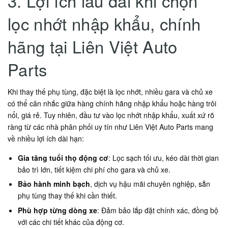
3. Lợi ích lâu dài khi chọn
lọc nhớt nhập khẩu, chính
hãng tại Liên Việt Auto
Parts
Khi thay thế phụ tùng, đặc biệt là lọc nhớt, nhiều gara và chủ xe
có thể cân nhắc giữa hàng chính hãng nhập khẩu hoặc hàng trôi
nổi, giá rẻ. Tuy nhiên, đầu tư vào lọc nhớt nhập khẩu, xuất xứ rõ
ràng từ các nhà phân phối uy tín như Liên Việt Auto Parts mang
về nhiều lợi ích dài hạn:
Gia tăng tuổi thọ động cơ
: Lọc sạch tối ưu, kéo dài thời gian
bảo trì lớn, tiết kiệm chi phí cho gara và chủ xe.
Bảo hành minh bạch
, dịch vụ hậu mãi chuyên nghiệp, sẵn
phụ tùng thay thế khi cần thiết.
Phù hợp từng dòng xe
: Đảm bảo lắp đặt chính xác, đồng bộ
với các chi tiết khác của động cơ.