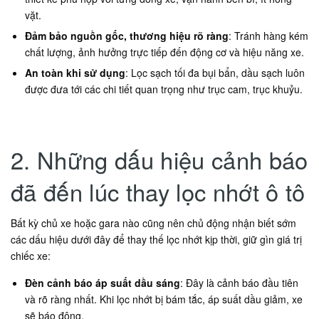
vặt.
Đảm bảo nguồn gốc, thương hiệu rõ ràng
: Tránh hàng kém
chất lượng, ảnh hưởng trực tiếp đến động cơ và hiệu năng xe.
An toàn khi sử dụng
: Lọc sạch tối đa bụi bẩn, dầu sạch luôn
được đưa tới các chi tiết quan trọng như trục cam, trục khuỷu.
2. Những dấu hiệu cảnh báo
đã đến lúc thay lọc nhớt ô tô
Bất kỳ chủ xe hoặc gara nào cũng nên chủ động nhận biết sớm
các dấu hiệu dưới đây để thay thế lọc nhớt kịp thời, giữ gìn giá trị
chiếc xe:
Đèn cảnh báo áp suất dầu sáng
: Đây là cảnh báo đầu tiên
và rõ ràng nhất. Khi lọc nhớt bị bám tắc, áp suất dầu giảm, xe
sẽ báo động.