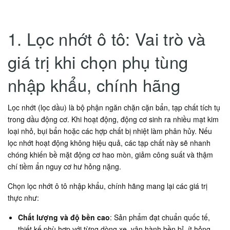
1. Lọc nhớt ô tô: Vai trò và
giá trị khi chọn phụ tùng
nhập khẩu, chính hãng
Lọc nhớt (lọc dầu) là bộ phận ngăn chặn cặn bẩn, tạp chất tích tụ
trong dầu động cơ. Khi hoạt động, động cơ sinh ra nhiều mạt kim
loại nhỏ, bụi bẩn hoặc các hợp chất bị nhiệt làm phân hủy. Nếu
lọc nhớt hoạt động không hiệu quả, các tạp chất này sẽ nhanh
chóng khiến bề mặt động cơ hao mòn, giảm công suất và thậm
chí tiềm ẩn nguy cơ hư hỏng nặng.
Chọn lọc nhớt ô tô nhập khẩu, chính hãng mang lại các giá trị
thực như:
Chất lượng và độ bền cao
: Sản phẩm đạt chuẩn quốc tế,
thiết kế phù hợp với từng dòng xe, vận hành bền bỉ, ít hỏng