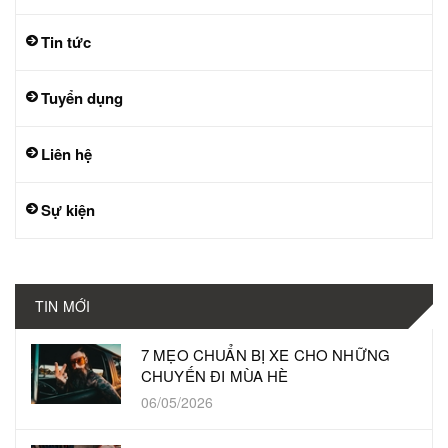
Tin tức
Tuyển dụng
Liên hệ
Sự kiện
TIN MỚI
7 MẸO CHUẨN BỊ XE CHO NHỮNG
CHUYẾN ĐI MÙA HÈ
06/05/2026